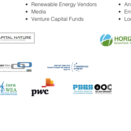
Renewable Energy Vendors
An
Media
En
Venture Capital Funds
Lo