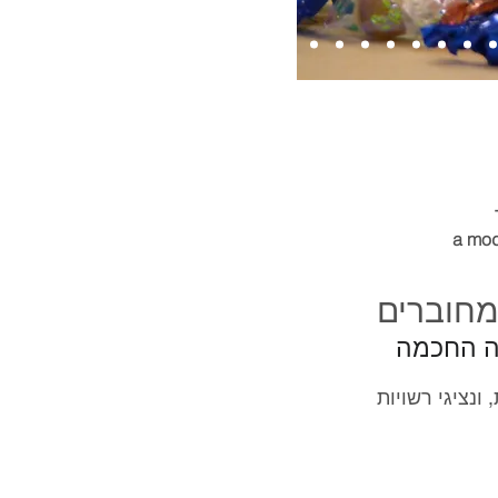
a mo
מחוברים
יה החכמה
ונציגי רשויות