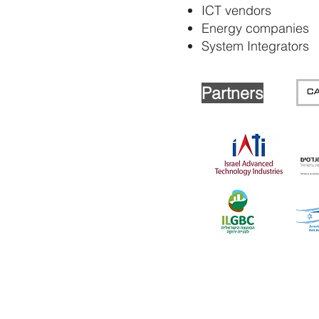
ICT vendors
Energy companies
System Integrators
Partners