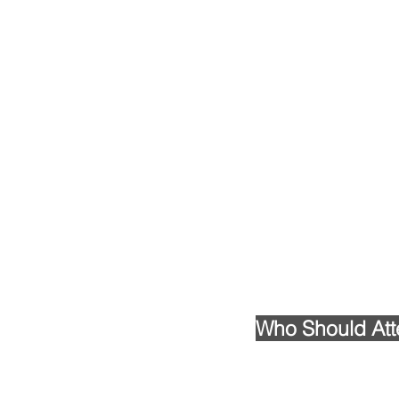
Who Should At