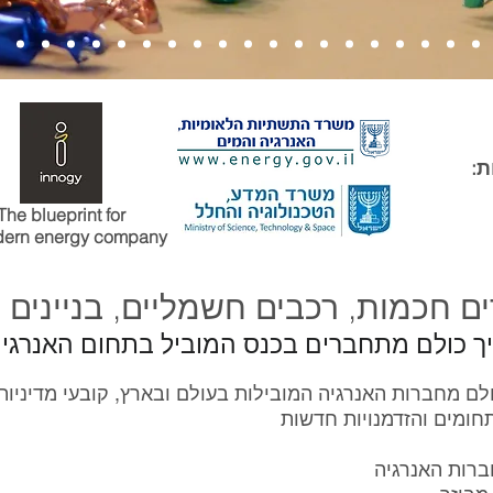
ת:
The blueprint for
dern energy company
ים חכמות, רכבים חשמליים, בניינים 
איך כולם מתחברים בכנס המוביל בתחום האנרג
לם מחברות האנרגיה המובילות בעולם ובארץ, קובעי מדיניות, 
רות האנרגיה