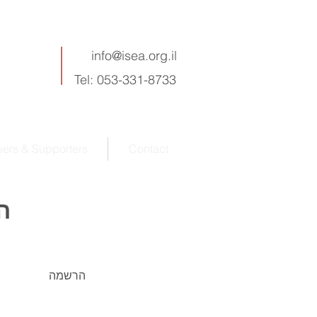
info@isea.org.il
Tel: 053-331-8733
rs & Supporters
Contact
הכ
הרשמה