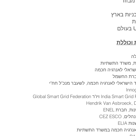
מבוזר
כניות בארץ
ת
וכוללת
לה
ת, משרד התשתיות
ישראלי לאנרגיה חכמה
ברת החשמל
ד הישראלי לאנרגיה חכמה, לשעבר מנכ"ל חח"י
Hendrik Van Asbroeck, D
 אנרגיה חכמה במשרד התשתיות