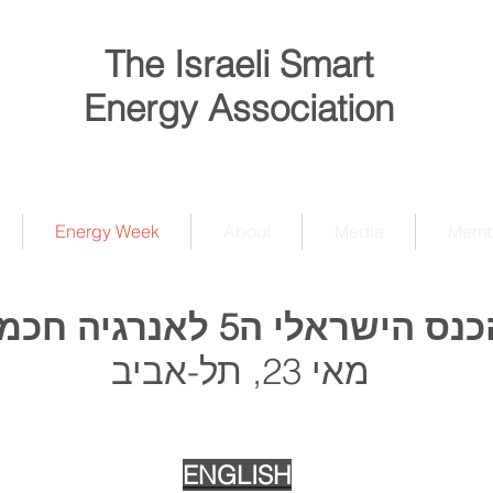
The Israeli Smart
Energy Association
Energy Week
About
Media
Membe
נס הישראלי ה5 לאנרגיה חכמה
מאי 23, תל-אביב
מקום
סדר יום
כנס קודם
ENGLISH