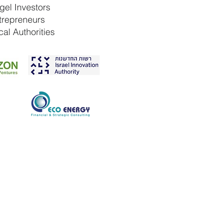
gel Investors
trepreneurs
cal Authorities