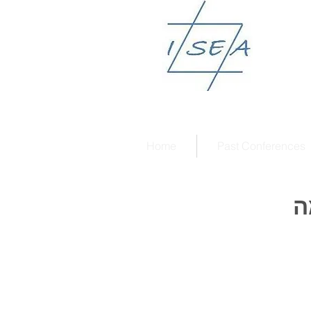
Home
Past Conferences
דוברים